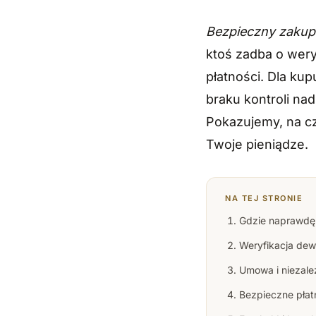
Bezpieczny zakup 
ktoś zadba o wer
płatności. Dla ku
braku kontroli n
Pokazujemy, na cz
Twoje pieniądze.
NA TEJ STRONIE
Gdzie naprawdę 
Weryfikacja dew
Umowa i niezale
Bezpieczne płat