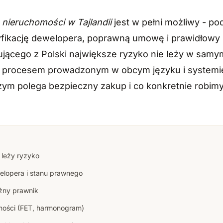
nieruchomości w Tajlandii
jest w pełni możliwy - p
yfikację dewelopera, poprawną umowę i prawidłowy
pującego z Polski największe ryzyko nie leży w samy
ad procesem prowadzonym w obcym języku i system
ym polega bezpieczny zakup i co konkretnie robimy
leży ryzyko
elopera i stanu prawnego
żny prawnik
ności (FET, harmonogram)