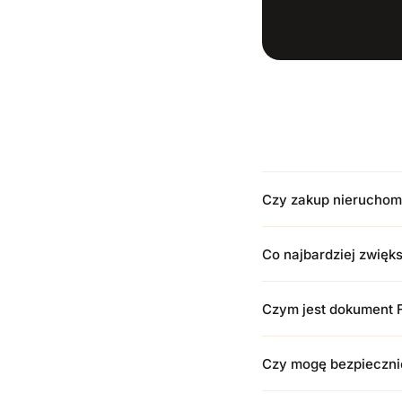
Czy zakup nieruchomo
Co najbardziej zwię
Czym jest dokument F
Czy mogę bezpiecznie