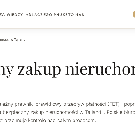
ZA WIEDZY
DLACZEGO PHUKET
O NAS
▾
mości w Tajlandii
ny zakup nierucho
ależny prawnik, prawidłowy przepływ płatności (FET) i pop
 bezpieczny zakup nieruchomości w Tajlandii. Polskie biuro
t przejmuje kontrolę nad całym procesem.