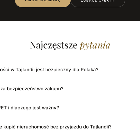
UMÓW ROZMOWĘ
ZOBACZ OFERTY
Najczęstsze
pytania
ści w Tajlandii jest bezpieczny dla Polaka?
ksza bezpieczeństwo zakupu?
ET i dlaczego jest ważny?
 kupić nieruchomość bez przyjazdu do Tajlandii?