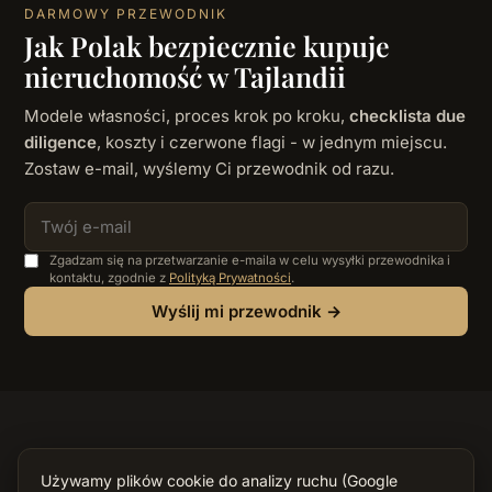
DARMOWY PRZEWODNIK
Jak Polak bezpiecznie kupuje
nieruchomość w Tajlandii
Modele własności, proces krok po kroku,
checklista due
diligence
, koszty i czerwone flagi - w jednym miejscu.
Zostaw e-mail, wyślemy Ci przewodnik od razu.
Zgadzam się na przetwarzanie e-maila w celu wysyłki przewodnika i
kontaktu, zgodnie z
Polityką Prywatności
.
Wyślij mi przewodnik →
Instagram
Facebook
YouTube
WhatsApp
Używamy plików cookie do analizy ruchu (Google