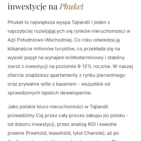
inwestycje na
Phuket
Phuket to największa wyspa Tajlandii i jeden z
najszybciej rozwijających się rynków nieruchomości w
Azji Południowo-Wschodniej. Co roku odwiedza ją
kilkanaście milionów turystów, co przekłada się na
wysoki popyt na wynajem krótkoterminowy i stabilny
zwrot z inwestycji na poziomie 8-12% rocznie. W naszej
ofercie znajdziesz apartamenty z rynku pierwotnego
oraz prywatne wille z basenem - wszystkie od
sprawdzonych tajskich deweloperów.
Jako polskie biuro nieruchomości w Tajlandii
prowadzimy Cię przez cały proces zakupu po polsku -
od doboru inwestycji, przez analizę ROI i kwestie
prawne (freehold, leasehold, tytuł Chanote), aż po