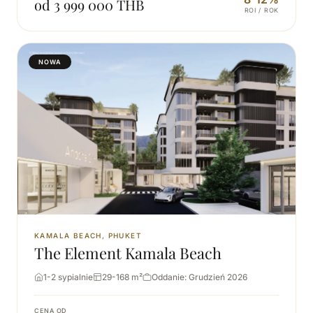
od 3 999 000 THB
ROI / ROK
NOWA
KAMALA BEACH, PHUKET
The Element Kamala Beach
1-2 sypialnie
29-168 m²
Oddanie: Grudzień 2026
CENA OD