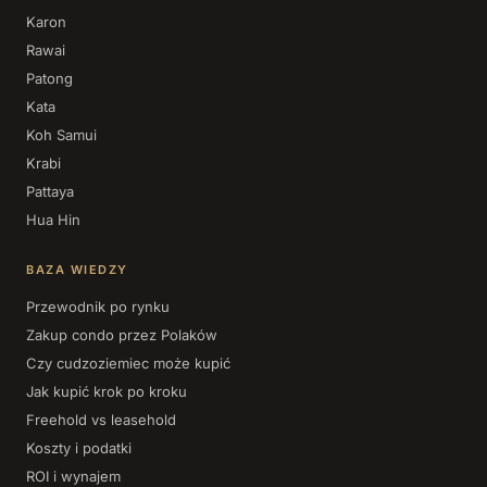
Karon
Rawai
Patong
Kata
Koh Samui
Krabi
Pattaya
Hua Hin
BAZA WIEDZY
Przewodnik po rynku
Zakup condo przez Polaków
Czy cudzoziemiec może kupić
Jak kupić krok po kroku
Freehold vs leasehold
Koszty i podatki
ROI i wynajem