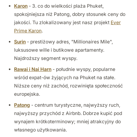
Karon
- 3. co do wielkości plaża Phuket,
spokojniejsza niż Patong, dobry stosunek ceny do
jakości. Tu zlokalizowany jest nasz projekt
Ever
Prime Karon
.
Surin
- prestiżowy adres, "Millionaires Mile",
luksusowe wille i butikowe apartamenty.
Najdroższy segment wyspy.
Rawai i Nai Harn
- południe wyspy, popularne
wśród expat-ów żyjących na Phuket na stałe.
Niższe ceny niż zachód, rozwinięta społeczność
europejska.
Patong
- centrum turystyczne, najwyższy ruch,
najwyższy przychód z Airbnb. Dobrze kupić pod
wynajem krótkoterminowy; mniej atrakcyjny do
własnego użytkowania.