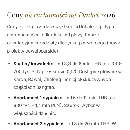
Ceny
nieruchomości na Phuket
2026
Ceny zależą przede wszystkim od lokalizacji, typu
nieruchomości i odległości od plaży. Poniżej
orientacyjne przedziały dla rynku pierwotnego (nowe
projekty deweloperskie):
Studio / kawalerka
- od 3,3 do 6 mln THB (ok. 380-
700 tys. PLN przy kursie 0,12). Dostępne głównie w
Karon, Rawai, Chalong i mniej ekskluzywnych
częściach Bangtao.
Apartament 1 sypialnia
- od 5 do 12 mln THB (ok.
600 tys. - 1,4 mln PLN). Szeroki wybór w
większości dzielnic.
Apartament 2 sypialnie
- od 8 do 20 mln THB. W