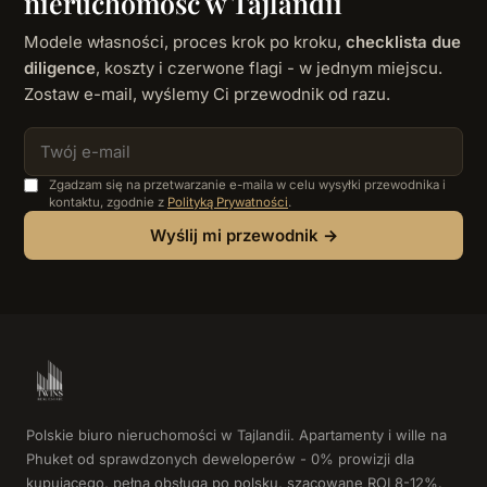
nieruchomość w Tajlandii
Modele własności, proces krok po kroku,
checklista due
diligence
, koszty i czerwone flagi - w jednym miejscu.
Zostaw e-mail, wyślemy Ci przewodnik od razu.
Zgadzam się na przetwarzanie e-maila w celu wysyłki przewodnika i
kontaktu, zgodnie z
Polityką Prywatności
.
Wyślij mi przewodnik →
Polskie biuro nieruchomości w Tajlandii. Apartamenty i wille na
Phuket od sprawdzonych deweloperów - 0% prowizji dla
kupującego, pełna obsługa po polsku, szacowane ROI 8-12%.