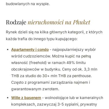
budowlanych na wyspie.
Rodzaje
nieruchomości na Phuket
Rynek dzieli się na kilka głównych kategorii, z których
każda trafia do innego typu kupującego:
Apartamenty i condo
- najpopularniejszy wybór
wśród cudzoziemców. Można kupić na pełną
własność (freehold) w ramach 49% limitu
obcokrajowców w budynku. Ceny od ok. 3,3 mln
THB za studio do 30+ mln THB za penthouse.
Często z programami zarządzania najmem i
gwarantowanym zwrotem.
Wille z basenem
- wolnostojące lub w kameralnych
kompleksach, zazwyczaj 3-5 sypialni, prywatny