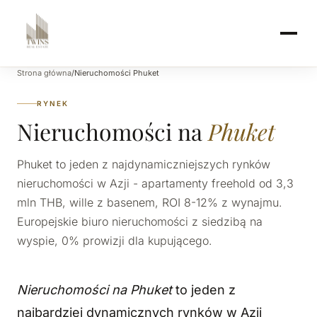
Strona główna
/
Nieruchomości Phuket
RYNEK
Nieruchomości na
Phuket
Phuket to jeden z najdynamiczniejszych rynków
nieruchomości w Azji - apartamenty freehold od 3,3
mln THB, wille z basenem, ROI 8-12% z wynajmu.
Europejskie biuro nieruchomości z siedzibą na
wyspie, 0% prowizji dla kupującego.
Nieruchomości na Phuket
to jeden z
najbardziej dynamicznych rynków w Azji