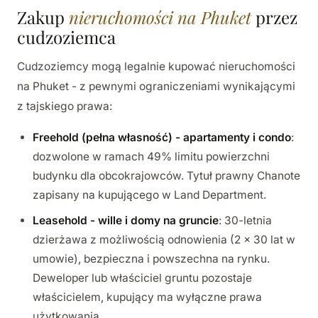
Zakup
nieruchomości na Phuket
przez
cudzoziemca
Cudzoziemcy mogą legalnie kupować nieruchomości
na Phuket - z pewnymi ograniczeniami wynikającymi
z tajskiego prawa:
Freehold (pełna własność) - apartamenty i condo
:
dozwolone w ramach 49% limitu powierzchni
budynku dla obcokrajowców. Tytuł prawny Chanote
zapisany na kupującego w Land Department.
Leasehold - wille i domy na gruncie
: 30-letnia
dzierżawa z możliwością odnowienia (2 × 30 lat w
umowie), bezpieczna i powszechna na rynku.
Deweloper lub właściciel gruntu pozostaje
właścicielem, kupujący ma wyłączne prawa
użytkowania.