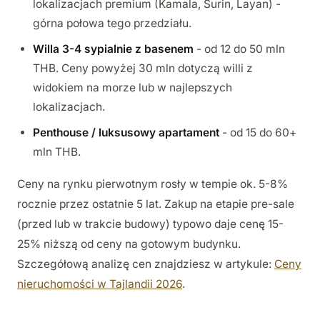
lokalizacjach premium (Kamala, Surin, Layan) -
górna połowa tego przedziału.
Willa 3-4 sypialnie z basenem
- od 12 do 50 mln
THB. Ceny powyżej 30 mln dotyczą willi z
widokiem na morze lub w najlepszych
lokalizacjach.
Penthouse / luksusowy apartament
- od 15 do 60+
mln THB.
Ceny na rynku pierwotnym rosły w tempie ok. 5-8%
rocznie przez ostatnie 5 lat. Zakup na etapie pre-sale
(przed lub w trakcie budowy) typowo daje cenę 15-
25% niższą od ceny na gotowym budynku.
Szczegółową analizę cen znajdziesz w artykule:
Ceny
nieruchomości w Tajlandii 2026
.