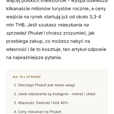
więcej polskich inwestorów - wyspa odwiedza
kilkanaście milionów turystów rocznie, a ceny
wejścia na rynek startują już od około 3,3-4
mln THB. Jeśli szukasz
mieszkania na
sprzedaż Phuket
i chcesz zrozumieć, jak
przebiega zakup, co możesz nabyć na
własność i ile to kosztuje, ten artykuł odpowie
na najważniejsze pytania.
NA TEJ STRONIE
Dlaczego Phuket jest warta uwagi
Jakie mieszkania są dostępne - metraż i układ
Własność: freehold i limit 49%
Ceny mieszkań na Phuket