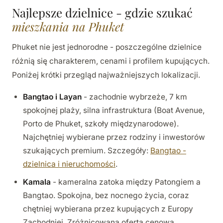
Najlepsze dzielnice - gdzie szukać
mieszkania na Phuket
Phuket nie jest jednorodne - poszczególne dzielnice
różnią się charakterem, cenami i profilem kupujących.
Poniżej krótki przegląd najważniejszych lokalizacji.
Bangtao i Layan
- zachodnie wybrzeże, 7 km
spokojnej plaży, silna infrastruktura (Boat Avenue,
Porto de Phuket, szkoły międzynarodowe).
Najchętniej wybierane przez rodziny i inwestorów
szukających premium. Szczegóły:
Bangtao -
dzielnica i nieruchomości
.
Kamala
- kameralna zatoka między Patongiem a
Bangtao. Spokojna, bez nocnego życia, coraz
chętniej wybierana przez kupujących z Europy
Zachodniej. Zróżnicowana oferta cenowa.