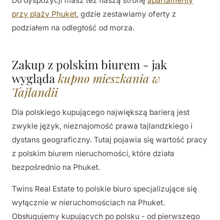
Do dyspozycji masz też naszą stronę
apartamenty
przy plaży Phuket
, gdzie zestawiamy oferty z
podziałem na odległość od morza.
Zakup z polskim biurem - jak
wygląda
kupno mieszkania w
Tajlandii
Dla polskiego kupującego największą barierą jest
zwykle język, nieznajomość prawa tajlandzkiego i
dystans geograficzny. Tutaj pojawia się wartość pracy
z polskim biurem nieruchomości, które działa
bezpośrednio na Phuket.
Twins Real Estate to polskie biuro specjalizujące się
wyłącznie w nieruchomościach na Phuket.
Obsługujemy kupujących po polsku - od pierwszego