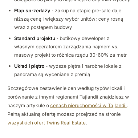
Etap sprzedaży
- zakup na etapie pre-sale daje
niższą cenę i większy wybór unitów; ceny rosną
wraz z postępem budowy
Standard projektu
- butikowy deweloper z
własnym operatorem zarządzania najmem vs.
masowy projekt to różnica rzędu 30-60% za metr
Układ i piętro
- wyższe piętra i narożne lokale z
panoramą są wyceniane z premią
Szczegółowe zestawienie cen według typów lokali i
porównanie z innymi regionami Tajlandii znajdziesz w
naszym artykule o
cenach nieruchomości w Tajlandii
.
Pełną aktualną ofertę możesz przejrzeć na stronie
wszystkich ofert Twins Real Estate
.