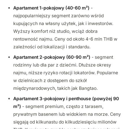
Apartament 1-pokojowy (40-60 m²)
-
najpopularniejszy segment zarówno wśród
kupujących na własny użytek, jak i inwestorów.
Wyższy komfort niż studio, wciąż dobra
rentowność najmu. Ceny od około 4-6 mln THB w
zależności od lokalizacji i standardu.
Apartament 2-pokojowy (60-90 m²)
- segment
rodzinny lub dla par z dziećmi. Dłuższe okresy
najmu, niższe ryzyko rotacji lokatorów. Popularne
w dzielnicach z dostępem do szkół
międzynarodowych, takich jak Bangtao.
Apartament 3-pokojowy i penthouse (powyżej 90
m²)
- segment premium, często z tarasem,
prywatnym basenem lub widokiem na morze. Ceny
sięgają od kilkunastu do kilkudziesięciu milionów