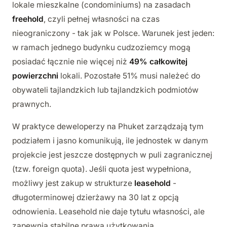
lokale mieszkalne (condominiums) na zasadach
freehold
, czyli pełnej własności na czas
nieograniczony - tak jak w Polsce. Warunek jest jeden:
w ramach jednego budynku cudzoziemcy mogą
posiadać łącznie nie więcej niż
49% całkowitej
powierzchni
lokali. Pozostałe 51% musi należeć do
obywateli tajlandzkich lub tajlandzkich podmiotów
prawnych.
W praktyce deweloperzy na Phuket zarządzają tym
podziałem i jasno komunikują, ile jednostek w danym
projekcie jest jeszcze dostępnych w puli zagranicznej
(tzw. foreign quota). Jeśli quota jest wypełniona,
możliwy jest zakup w strukturze
leasehold
-
długoterminowej dzierżawy na 30 lat z opcją
odnowienia. Leasehold nie daje tytułu własności, ale
zapewnia stabilne prawa użytkowania.