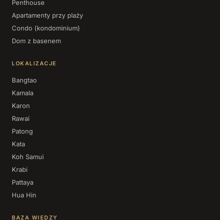
Penthouse
Apartamenty przy plaży
Condo (kondominium)
Dom z basenem
LOKALIZACJE
Bangtao
Kamala
Karon
Rawai
Patong
Kata
Koh Samui
Krabi
Pattaya
Hua Hin
BAZA WIEDZY