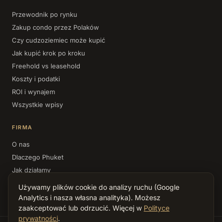
Przewodnik po rynku
Zakup condo przez Polaków
Czy cudzoziemiec może kupić
Jak kupić krok po kroku
Freehold vs leasehold
Koszty i podatki
ROI i wynajem
Wszystkie wpisy
FIRMA
O nas
Dlaczego Phuket
Jak działamy
Kontakt
Używamy plików cookie do analizy ruchu (Google
Polityka prywatności
Analytics i nasza własna analityka). Możesz
zaakceptować lub odrzucić. Więcej w
Polityce
prywatności
.