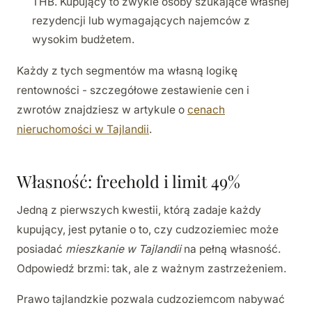
THB. Kupujący to zwykle osoby szukające własnej
rezydencji lub wymagających najemców z
wysokim budżetem.
Każdy z tych segmentów ma własną logikę
rentowności - szczegółowe zestawienie cen i
zwrotów znajdziesz w artykule o
cenach
nieruchomości w Tajlandii
.
Własność: freehold i limit 49%
Jedną z pierwszych kwestii, którą zadaje każdy
kupujący, jest pytanie o to, czy cudzoziemiec może
posiadać
mieszkanie w Tajlandii
na pełną własność.
Odpowiedź brzmi: tak, ale z ważnym zastrzeżeniem.
Prawo tajlandzkie pozwala cudzoziemcom nabywać