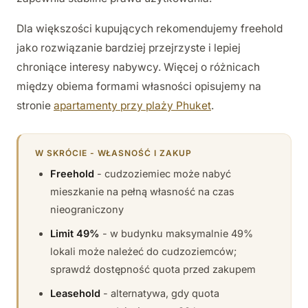
Dla większości kupujących rekomendujemy freehold
jako rozwiązanie bardziej przejrzyste i lepiej
chroniące interesy nabywcy. Więcej o różnicach
między obiema formami własności opisujemy na
stronie
apartamenty przy plaży Phuket
.
W SKRÓCIE - WŁASNOŚĆ I ZAKUP
Freehold
- cudzoziemiec może nabyć
mieszkanie na pełną własność na czas
nieograniczony
Limit 49%
- w budynku maksymalnie 49%
lokali może należeć do cudzoziemców;
sprawdź dostępność quota przed zakupem
Leasehold
- alternatywa, gdy quota