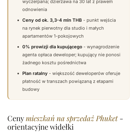
wyczerpana; dzierżawa na 30 lat z prawem
odnowienia
Ceny od ok. 3,3-4 mln THB
- punkt wejścia
na rynek pierwotny dla studio i małych
apartamentów 1-pokojowych
0% prowizji dla kupującego
- wynagrodzenie
agenta opłaca deweloper; kupujący nie ponosi
żadnego kosztu pośrednictwa
Plan ratalny
- większość deweloperów oferuje
płatność w transzach powiązaną z etapami
budowy
Ceny
mieszkań na sprzedaż Phuket
-
orientacyjne widełki