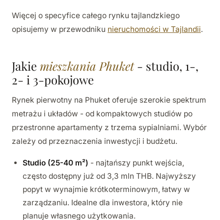
Więcej o specyfice całego rynku tajlandzkiego
opisujemy w przewodniku
nieruchomości w Tajlandii
.
Jakie
mieszkania Phuket
- studio, 1-,
2- i 3-pokojowe
Rynek pierwotny na Phuket oferuje szerokie spektrum
metrażu i układów - od kompaktowych studiów po
przestronne apartamenty z trzema sypialniami. Wybór
zależy od przeznaczenia inwestycji i budżetu.
Studio (25-40 m²)
- najtańszy punkt wejścia,
często dostępny już od 3,3 mln THB. Najwyższy
popyt w wynajmie krótkoterminowym, łatwy w
zarządzaniu. Idealne dla inwestora, który nie
planuje własnego użytkowania.