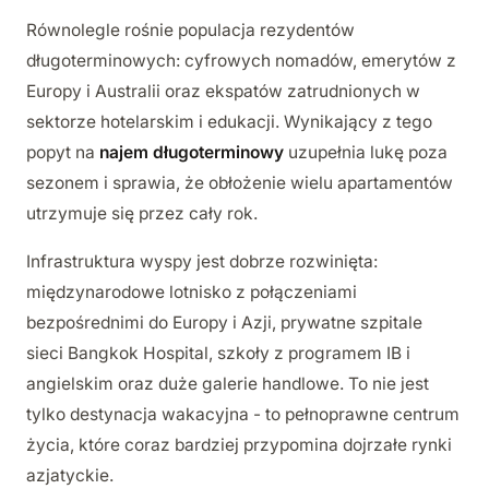
Równolegle rośnie populacja rezydentów
długoterminowych: cyfrowych nomadów, emerytów z
Europy i Australii oraz ekspatów zatrudnionych w
sektorze hotelarskim i edukacji. Wynikający z tego
popyt na
najem długoterminowy
uzupełnia lukę poza
sezonem i sprawia, że obłożenie wielu apartamentów
utrzymuje się przez cały rok.
Infrastruktura wyspy jest dobrze rozwinięta:
międzynarodowe lotnisko z połączeniami
bezpośrednimi do Europy i Azji, prywatne szpitale
sieci Bangkok Hospital, szkoły z programem IB i
angielskim oraz duże galerie handlowe. To nie jest
tylko destynacja wakacyjna - to pełnoprawne centrum
życia, które coraz bardziej przypomina dojrzałe rynki
azjatyckie.