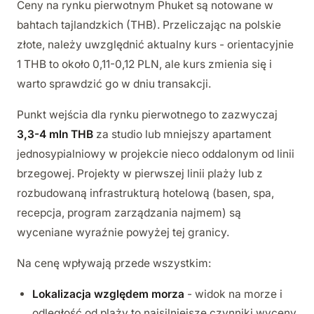
Ceny na rynku pierwotnym Phuket są notowane w
bahtach tajlandzkich (THB). Przeliczając na polskie
złote, należy uwzględnić aktualny kurs - orientacyjnie
1 THB to około 0,11-0,12 PLN, ale kurs zmienia się i
warto sprawdzić go w dniu transakcji.
Punkt wejścia dla rynku pierwotnego to zazwyczaj
3,3-4 mln THB
za studio lub mniejszy apartament
jednosypialniowy w projekcie nieco oddalonym od linii
brzegowej. Projekty w pierwszej linii plaży lub z
rozbudowaną infrastrukturą hotelową (basen, spa,
recepcja, program zarządzania najmem) są
wyceniane wyraźnie powyżej tej granicy.
Na cenę wpływają przede wszystkim:
Lokalizacja względem morza
- widok na morze i
odległość od plaży to najsilniejsze czynniki wyceny