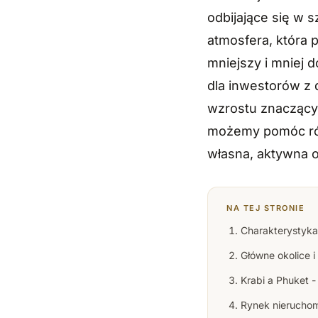
odbijające się w 
atmosfera, która 
mniejszy i mniej d
dla inwestorów z
wzrostu znaczący.
możemy pomóc równ
własna, aktywna o
NA TEJ STRONIE
Charakterystyka 
Główne okolice i 
Krabi a Phuket -
Rynek nieruchom