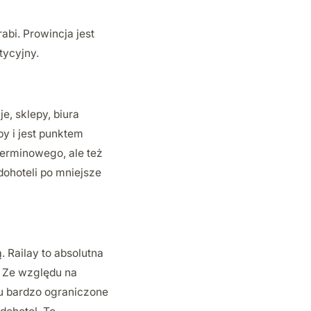
bi. Prowincja jest
tycyjny.
e, sklepy, biura
y i jest punktem
terminowego, ale też
ohoteli po mniejsze
 Railay to absolutna
. Ze względu na
u bardzo ograniczone