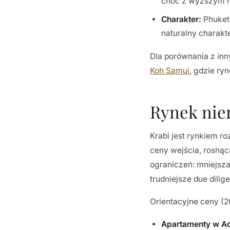
choć z wyższym r
Charakter:
Phuket 
naturalny charakt
Dla porównania z inn
Koh Samui
, gdzie ryn
Rynek nie
Krabi jest rynkiem ro
ceny wejścia, rosnąc
ograniczeń: mniejsz
trudniejsze due dilig
Orientacyjne ceny (2
Apartamenty w A