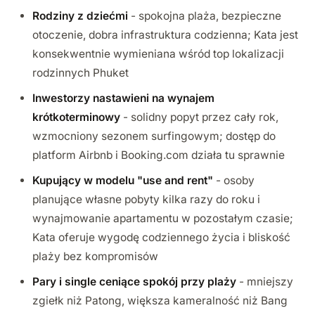
Rodziny z dziećmi
- spokojna plaża, bezpieczne
otoczenie, dobra infrastruktura codzienna; Kata jest
konsekwentnie wymieniana wśród top lokalizacji
rodzinnych Phuket
Inwestorzy nastawieni na wynajem
krótkoterminowy
- solidny popyt przez cały rok,
wzmocniony sezonem surfingowym; dostęp do
platform Airbnb i Booking.com działa tu sprawnie
Kupujący w modelu "use and rent"
- osoby
planujące własne pobyty kilka razy do roku i
wynajmowanie apartamentu w pozostałym czasie;
Kata oferuje wygodę codziennego życia i bliskość
plaży bez kompromisów
Pary i single ceniące spokój przy plaży
- mniejszy
zgiełk niż Patong, większa kameralność niż Bang