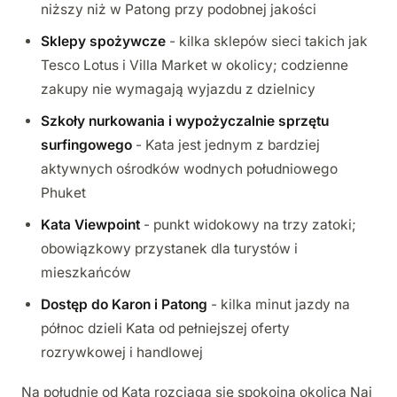
niższy niż w Patong przy podobnej jakości
Sklepy spożywcze
- kilka sklepów sieci takich jak
Tesco Lotus i Villa Market w okolicy; codzienne
zakupy nie wymagają wyjazdu z dzielnicy
Szkoły nurkowania i wypożyczalnie sprzętu
surfingowego
- Kata jest jednym z bardziej
aktywnych ośrodków wodnych południowego
Phuket
Kata Viewpoint
- punkt widokowy na trzy zatoki;
obowiązkowy przystanek dla turystów i
mieszkańców
Dostęp do Karon i Patong
- kilka minut jazdy na
północ dzieli Kata od pełniejszej oferty
rozrywkowej i handlowej
Na południe od Kata rozciąga się spokojna okolica Nai