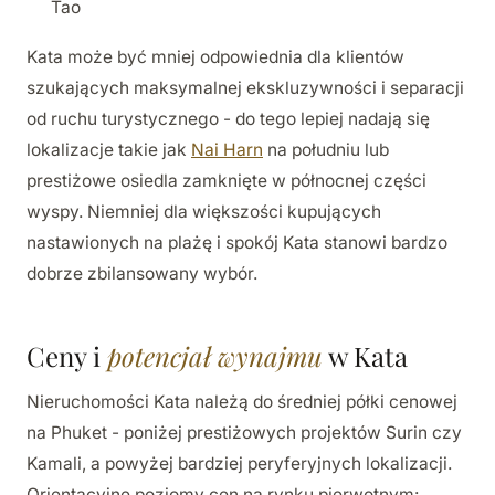
Tao
Kata może być mniej odpowiednia dla klientów
szukających maksymalnej ekskluzywności i separacji
od ruchu turystycznego - do tego lepiej nadają się
lokalizacje takie jak
Nai Harn
na południu lub
prestiżowe osiedla zamknięte w północnej części
wyspy. Niemniej dla większości kupujących
nastawionych na plażę i spokój Kata stanowi bardzo
dobrze zbilansowany wybór.
Ceny i
potencjał wynajmu
w Kata
Nieruchomości Kata należą do średniej półki cenowej
na Phuket - poniżej prestiżowych projektów Surin czy
Kamali, a powyżej bardziej peryferyjnych lokalizacji.
Orientacyjne poziomy cen na rynku pierwotnym: