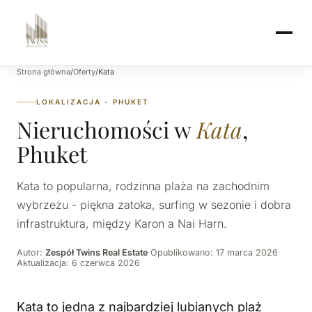
Strona główna
/
Oferty
/
Kata
LOKALIZACJA - PHUKET
Nieruchomości w
Kata
,
Phuket
Kata to popularna, rodzinna plaża na zachodnim
wybrzeżu - piękna zatoka, surfing w sezonie i dobra
infrastruktura, między Karon a Nai Harn.
Autor:
Zespół Twins Real Estate
·
Opublikowano: 17 marca 2026
·
Aktualizacja: 6 czerwca 2026
Kata to jedna z najbardziej lubianych plaż