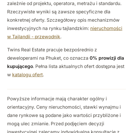
zależnie od projektu, operatora, metrażu i standardu.
Rzeczywiste wyniki są zawsze specyficzne dla
konkretnej oferty. Szczegółowy opis mechanizmów
inwestycyjnych na rynku tajlandzkim:
nieruchomości
w Tajlandii - przewodnik
.
Twins Real Estate pracuje bezpośrednio z
deweloperami na Phuket, co oznacza
0% prowizji dla
kupującego
. Pełna lista aktualnych ofert dostępna jest
w
katalogu ofert
.
Powyższe informacje mają charakter ogólny i
orientacyjny. Ceny nieruchomości, stawki wynajmu i
dane rynkowe są podane jako wartości przybliżone i
mogą ulec zmianie. Przed podjęciem decyzji
inwestycyjnej zalecamy indywidualną konsultację z