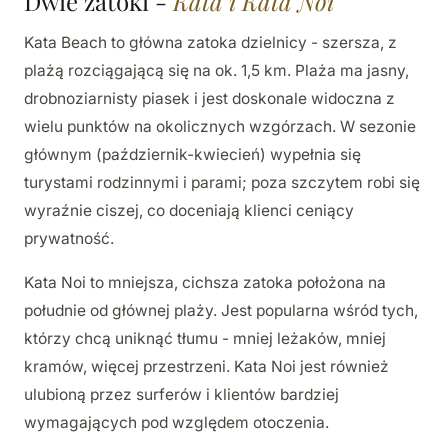
Dwie zatoki -
Kata i Kata Noi
Kata Beach to główna zatoka dzielnicy - szersza, z
plażą rozciągającą się na ok. 1,5 km. Plaża ma jasny,
drobnoziarnisty piasek i jest doskonale widoczna z
wielu punktów na okolicznych wzgórzach. W sezonie
głównym (październik-kwiecień) wypełnia się
turystami rodzinnymi i parami; poza szczytem robi się
wyraźnie ciszej, co doceniają klienci ceniący
prywatność.
Kata Noi to mniejsza, cichsza zatoka położona na
południe od głównej plaży. Jest popularna wśród tych,
którzy chcą uniknąć tłumu - mniej leżaków, mniej
kramów, więcej przestrzeni. Kata Noi jest również
ulubioną przez surferów i klientów bardziej
wymagających pod względem otoczenia.