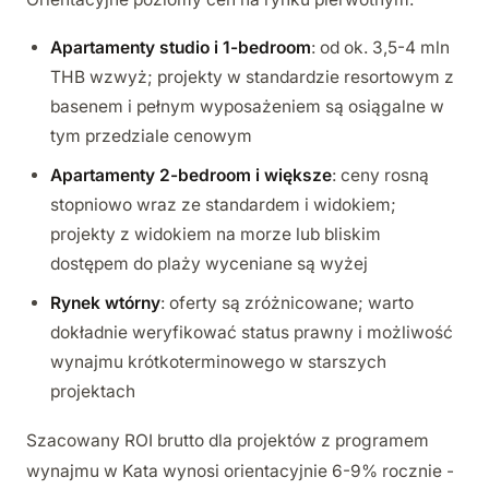
Apartamenty studio i 1-bedroom
: od ok. 3,5-4 mln
THB wzwyż; projekty w standardzie resortowym z
basenem i pełnym wyposażeniem są osiągalne w
tym przedziale cenowym
Apartamenty 2-bedroom i większe
: ceny rosną
stopniowo wraz ze standardem i widokiem;
projekty z widokiem na morze lub bliskim
dostępem do plaży wyceniane są wyżej
Rynek wtórny
: oferty są zróżnicowane; warto
dokładnie weryfikować status prawny i możliwość
wynajmu krótkoterminowego w starszych
projektach
Szacowany ROI brutto dla projektów z programem
wynajmu w Kata wynosi orientacyjnie 6-9% rocznie -