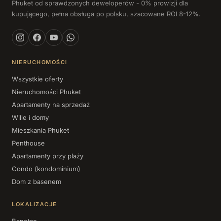
Phuket od sprawdzonych deweloperów - 0% prowizji dla
kupującego, pełna obsługa po polsku, szacowane ROI 8-12%.
NIERUCHOMOŚCI
Wszystkie oferty
Nieruchomości Phuket
Apartamenty na sprzedaż
Wille i domy
Mieszkania Phuket
Penthouse
Apartamenty przy plaży
Condo (kondominium)
Dom z basenem
LOKALIZACJE