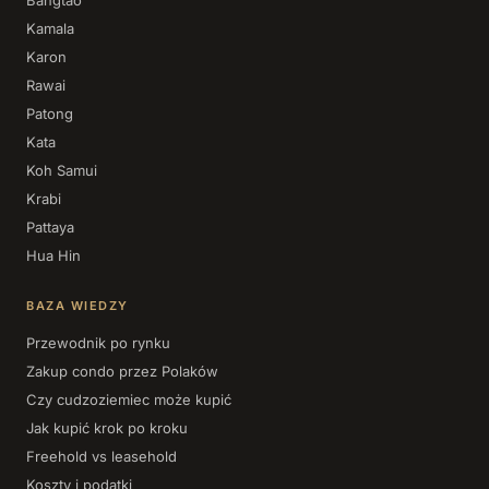
Bangtao
Kamala
Karon
Rawai
Patong
Kata
Koh Samui
Krabi
Pattaya
Hua Hin
BAZA WIEDZY
Przewodnik po rynku
Zakup condo przez Polaków
Czy cudzoziemiec może kupić
Jak kupić krok po kroku
Freehold vs leasehold
Koszty i podatki