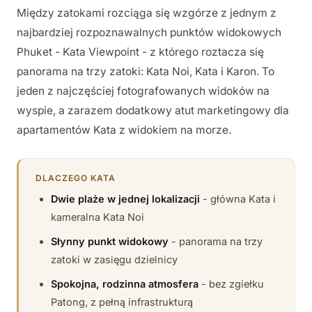
Między zatokami rozciąga się wzgórze z jednym z
najbardziej rozpoznawalnych punktów widokowych
Phuket - Kata Viewpoint - z którego roztacza się
panorama na trzy zatoki: Kata Noi, Kata i Karon. To
jeden z najczęściej fotografowanych widoków na
wyspie, a zarazem dodatkowy atut marketingowy dla
apartamentów Kata z widokiem na morze.
DLACZEGO KATA
Dwie plaże w jednej lokalizacji
- główna Kata i
kameralna Kata Noi
Słynny punkt widokowy
- panorama na trzy
zatoki w zasięgu dzielnicy
Spokojna, rodzinna atmosfera
- bez zgiełku
Patong, z pełną infrastrukturą