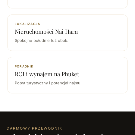
LOKALIZACJA
Nieruchomości Nai Harn
Spokojne południe tuż obok.
PORADNIK
ROI i wynajem na Phuket
Popyt turystyczny i potencjał najmu.
DARMOWY PRZEWODNIK