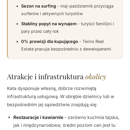
Sezon na surfing
- maj-październik przyciąga
surferów i aktywnych turystów
Stabilny popyt na wynajem
- turyści familijni i
pary przez cały rok
0% prowizji dla kupującego
- Twins Real
Estate pracuje bezpośrednio z deweloperami
Atrakcje i infrastruktura
okolicy
Kata dysponuje własną, dobrze rozwiniętą
infrastrukturą usługową. W obrębie dzielnicy lub w
bezpośrednim jej sąsiedztwie znajdują się:
Restauracje i kawiarnie
- zarówno kuchnia tajska,
jak i międzynarodowa; średni poziom cen jest tu