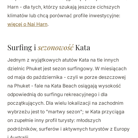
Harn - dla tych, którzy szukają jeszcze cichszych
klimatów lub chcą porównać profile inwestycyjne:
więcej o Nai Harn
.
Surfing i
sezonowość
Kata
Jednym z wyjątkowych atutów Kata na tle innych
dzielnic Phuket jest sezon surfingowy. W miesiącach
od maja do października - czyli w porze deszczowej
na Phuket - fale na Kata Beach osiągają wysokość
odpowiednią do surfingu rekreacyjnego i dla
początkujących. Dla wielu lokalizacji na zachodnim
wybrzeżu jest to "martwy sezon"; w Kata przyciąga
on zupełnie inny profil turysty: młodszych
podróżników, surferów i aktywnych turystów z Europy
i Australii.