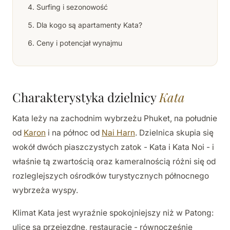
Surfing i sezonowość
Dla kogo są apartamenty Kata?
Ceny i potencjał wynajmu
Charakterystyka dzielnicy
Kata
Kata leży na zachodnim wybrzeżu Phuket, na południe
od
Karon
i na północ od
Nai Harn
. Dzielnica skupia się
wokół dwóch piaszczystych zatok - Kata i Kata Noi - i
właśnie tą zwartością oraz kameralnością różni się od
rozleglejszych ośrodków turystycznych północnego
wybrzeża wyspy.
Klimat Kata jest wyraźnie spokojniejszy niż w Patong:
ulice są przejezdne, restauracje - równocześnie