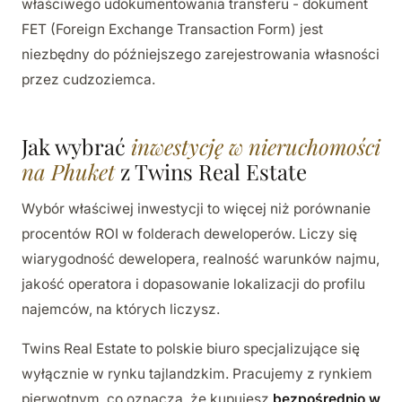
właściwego udokumentowania transferu - dokument
FET (Foreign Exchange Transaction Form) jest
niezbędny do późniejszego zarejestrowania własności
przez cudzoziemca.
Jak wybrać
inwestycję w nieruchomości
na Phuket
z Twins Real Estate
Wybór właściwej inwestycji to więcej niż porównanie
procentów ROI w folderach deweloperów. Liczy się
wiarygodność dewelopera, realność warunków najmu,
jakość operatora i dopasowanie lokalizacji do profilu
najemców, na których liczysz.
Twins Real Estate to polskie biuro specjalizujące się
wyłącznie w rynku tajlandzkim. Pracujemy z rynkiem
pierwotnym, co oznacza, że kupujesz
bezpośrednio w