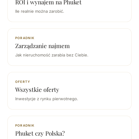
ROI i wynajem na Phuket
Ile realnie można zarobić.
PORADNIK
Zarządzanie najmem
Jak nieruchomość zarabia bez Ciebie.
OFERTY
Wszystkie oferty
Inwestycje z rynku pierwotnego.
PORADNIK
Phuket czy Polska?