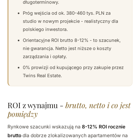
długoterminowy.
Próg wejścia od ok. 380-460 tys. PLN za
studio w nowym projekcie - realistyczny dla
polskiego inwestora.
Orientacyjne ROI brutto 8-12% - to szacunek,
nie gwarancja. Netto jest niższe o koszty
zarządzania i opłaty.
0% prowizji od kupującego przy zakupie przez
Twins Real Estate.
ROI z wynajmu -
brutto, netto i co jest
pomiędzy
Rynkowe szacunki wskazują na
8-12% ROI rocznie
brutto
dla dobrze zlokalizowanych apartamentów na