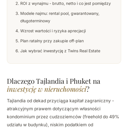
ROI z wynajmu - brutto, netto i co jest pomiędzy
Modele najmu: rental pool, gwarantowany,
długoterminowy
Wzrost wartości i ryzyka aprecjacji
Plan ratalny przy zakupie off-plan
Jak wybrać inwestycję z Twins Real Estate
Dlaczego Tajlandia i Phuket na
inwestycję w nieruchomości
?
Tajlandia od dekad przyciąga kapitał zagraniczny -
atrakcyjnym prawem dotyczącym własności
kondominium przez cudzoziemców (freehold do 49%
udziału w budynku), niskim podatkiem od