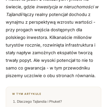
świecie, gdzie
inwestycja w nieruchomości w
Tajlandii
łączy realny potencjał dochodu z
wynajmu z perspektywą wzrostu wartości -
przy progach wejścia dostępnych dla
polskiego inwestora. Kilkanaście milionów
turystów rocznie, rozwinięta infrastruktura i
stały napływ zamożnych ekspatów tworzą
trwały popyt. Ale wysoki potencjał to nie to
samo co gwarancja - w tym przewodniku
piszemy uczciwie o obu stronach równania.
W TYM ARTYKULE
Dlaczego Tajlandia i Phuket?