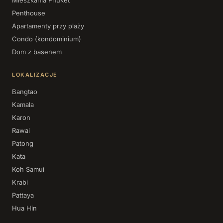
Mieszkania Phuket
Penthouse
Apartamenty przy plaży
Condo (kondominium)
Dom z basenem
LOKALIZACJE
Bangtao
Kamala
Karon
Rawai
Patong
Kata
Koh Samui
Krabi
Pattaya
Hua Hin