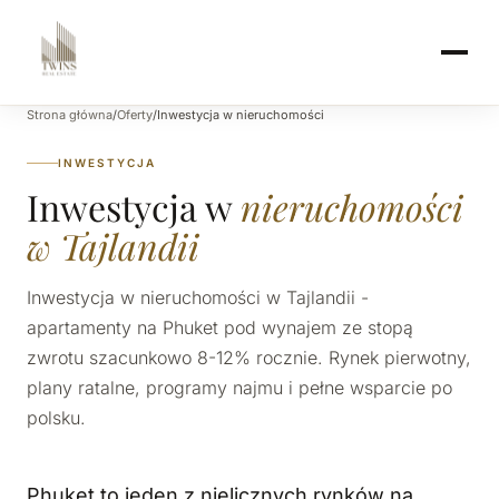
Strona główna
/
Oferty
/
Inwestycja w nieruchomości
INWESTYCJA
Inwestycja w
nieruchomości
w Tajlandii
Inwestycja w nieruchomości w Tajlandii -
apartamenty na Phuket pod wynajem ze stopą
zwrotu szacunkowo 8-12% rocznie. Rynek pierwotny,
plany ratalne, programy najmu i pełne wsparcie po
polsku.
Phuket to jeden z nielicznych rynków na