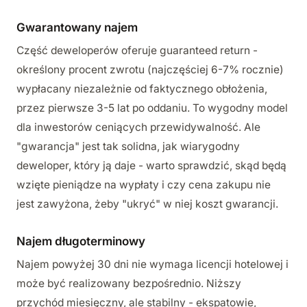
Gwarantowany najem
Część deweloperów oferuje guaranteed return -
określony procent zwrotu (najczęściej 6-7% rocznie)
wypłacany niezależnie od faktycznego obłożenia,
przez pierwsze 3-5 lat po oddaniu. To wygodny model
dla inwestorów ceniących przewidywalność. Ale
"gwarancja" jest tak solidna, jak wiarygodny
deweloper, który ją daje - warto sprawdzić, skąd będą
wzięte pieniądze na wypłaty i czy cena zakupu nie
jest zawyżona, żeby "ukryć" w niej koszt gwarancji.
Najem długoterminowy
Najem powyżej 30 dni nie wymaga licencji hotelowej i
może być realizowany bezpośrednio. Niższy
przychód miesięczny, ale stabilny - ekspatowie,