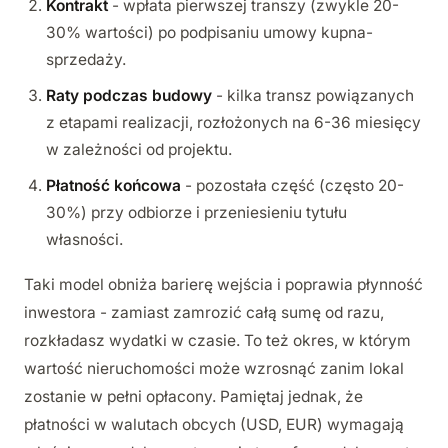
Kontrakt
- wpłata pierwszej transzy (zwykle 20-
30% wartości) po podpisaniu umowy kupna-
sprzedaży.
Raty podczas budowy
- kilka transz powiązanych
z etapami realizacji, rozłożonych na 6-36 miesięcy
w zależności od projektu.
Płatność końcowa
- pozostała część (często 20-
30%) przy odbiorze i przeniesieniu tytułu
własności.
Taki model obniża barierę wejścia i poprawia płynność
inwestora - zamiast zamrozić całą sumę od razu,
rozkładasz wydatki w czasie. To też okres, w którym
wartość nieruchomości może wzrosnąć zanim lokal
zostanie w pełni opłacony. Pamiętaj jednak, że
płatności w walutach obcych (USD, EUR) wymagają