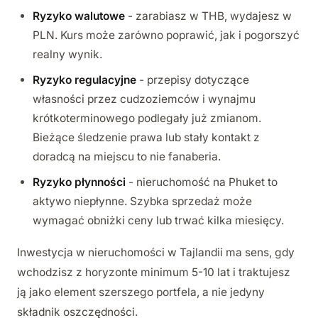
Ryzyko walutowe
- zarabiasz w THB, wydajesz w
PLN. Kurs może zarówno poprawić, jak i pogorszyć
realny wynik.
Ryzyko regulacyjne
- przepisy dotyczące
własności przez cudzoziemców i wynajmu
krótkoterminowego podlegały już zmianom.
Bieżące śledzenie prawa lub stały kontakt z
doradcą na miejscu to nie fanaberia.
Ryzyko płynności
- nieruchomość na Phuket to
aktywo niepłynne. Szybka sprzedaż może
wymagać obniżki ceny lub trwać kilka miesięcy.
Inwestycja w nieruchomości w Tajlandii ma sens, gdy
wchodzisz z horyzonte minimum 5-10 lat i traktujesz
ją jako element szerszego portfela, a nie jedyny
składnik oszczędności.