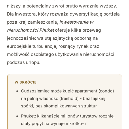
niższy, a potencjalny zwrot brutto wyraźnie wyższy.
Dla inwestora, który rozważa dywersyfikację portfela
poza kraj zamieszkania,
inwestowanie w
nieruchomości Phuket
oferuje kilka przewag
jednocześnie: walutę azjatycką odporną na
europejskie turbulencje, rosnący rynek oraz
możliwość osobistego użytkowania nieruchomości
podczas urlopu.
W SKRÓCIE
Cudzoziemiec może kupić apartament (condo)
na pełną własność (freehold) - bez tajskiej
spółki, bez skomplikowanych struktur.
Phuket: kilkanaście milionów turystów rocznie,
stały popyt na wynajem krótko- i