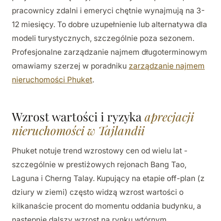
pracownicy zdalni i emeryci chętnie wynajmują na 3-
12 miesięcy. To dobre uzupełnienie lub alternatywa dla
modeli turystycznych, szczególnie poza sezonem.
Profesjonalne zarządzanie najmem długoterminowym
omawiamy szerzej w poradniku
zarządzanie najmem
nieruchomości Phuket
.
Wzrost wartości i ryzyka
aprecjacji
nieruchomości w Tajlandii
Phuket notuje trend wzrostowy cen od wielu lat -
szczególnie w prestiżowych rejonach Bang Tao,
Laguna i Cherng Talay. Kupujący na etapie off-plan (z
dziury w ziemi) często widzą wzrost wartości o
kilkanaście procent do momentu oddania budynku, a
następnie dalszy wzrost na rynku wtórnym.