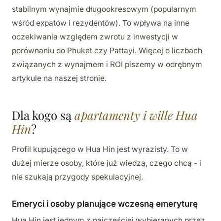
stabilnym wynajmie długookresowym (popularnym
wśród expatów i rezydentów). To wpływa na inne
oczekiwania względem zwrotu z inwestycji w
porównaniu do Phuket czy Pattayi. Więcej o liczbach
związanych z wynajmem i ROI piszemy w odrębnym
artykule na naszej stronie.
Dla kogo są
apartamenty i wille Hua
Hin
?
Profil kupującego w Hua Hin jest wyrazisty. To w
dużej mierze osoby, które już wiedzą, czego chcą - i
nie szukają przygody spekulacyjnej.
Emeryci i osoby planujące wczesną emeryturę
Hua Hin jest jednym z najczęściej wybieranych przez