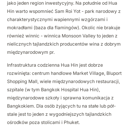
jako jeden region inwestycyjny. Na południe od Hua
Hin warto wspomnieć Sam Roi Yot - park narodowy z
charakterystycznymi wapiennymi wzgórzami i
mokradłami (baza dla flamingów). Okolic nie brakuje
również winnic - winnica Monsoon Valley to jeden z
nielicznych tajlandzkich producentów wina z dobrym
międzynarodowym pr.
Infrastruktura codzienna Hua Hin jest dobrze
rozwinięta: centrum handlowe Market Village, Bluport
Shopping Mall, wiele międzynarodowych restauracji,
szpitale (w tym Bangkok Hospital Hua Hin),
międzynarodowe szkoły i sprawna komunikacja z
Bangkokiem. Dla osób żyjących tu na stałe lub pół-
stale jest to jeden z wygodniejszych tajlandzkich
ośrodków poza stolicami i Phuket.