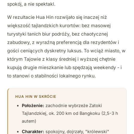
spokój, a nie spektakl.
W rezultacie Hua Hin rozwijało się inaczej niż
większość tajlandzkich kurortów: bez masowej
turystyki tanich biur podróży, bez chaotycznej
zabudowy, z wyraźną preferencją dla rezydentów i
gości ceniących dyskretny luksus. To wciąż miasto, w
którym Tajowie z klasy średniej i wyższej chętnie
kupują drugie mieszkanie lub spędzają weekendy - i
to stanowi o stabilności lokalnego rynku.
HUA HIN W SKRÓCIE
Położenie:
zachodnie wybrzeże Zatoki
Tajlandzkiej, ok. 200 km od Bangkoku (2,5-3 h
autem)
Charakter:
spokojny, dojrzały, "królewski"