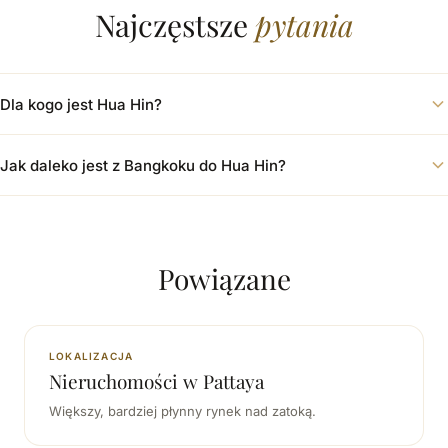
Najczęstsze
pytania
Dla kogo jest Hua Hin?
Jak daleko jest z Bangkoku do Hua Hin?
Powiązane
LOKALIZACJA
Nieruchomości w Pattaya
Większy, bardziej płynny rynek nad zatoką.