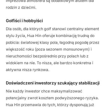
imprezowa atmosfera są dodatkowym atutem dla
rodzin z dziećmi.
Golfiści i hobbyiści
Dla osób, dla których golf stanowi centralny element
stylu życia, Hua Hin oferuje kombinację trudną do
pobicia: światowej klasy pola, łagodną pogodę przez
większość roku (poza sezonem monsunowym) i
nieruchomości bezpośrednio przy polach lub z
widokiem na nie. To nisza, ale bardzo konkretna i
aktywna nisza rynkowa.
Doświadczeni inwestorzy szukający stabilizacji
Nie każdy inwestor chce maksymalizować
potencjalny zwrot kosztem podwyższonego ryzyka.
Hua Hin przemawia do tych, którzy dysponują już