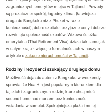
zagranicznych emerytów miejsc w Tajlandii. Powody
są prozaiczne: spokój, łagodny klimat (łatwiejsza
droga do Bangkoku niż z Phuket w razie
konieczności), dobre szpitale, przyjazne ceny i dobrze
rozwinięta społeczność expatów. Wizowa ścieżka
emerytalna (Thai Retirement Visa) działa tak samo jak
w całym kraju - więcej o formalnościach w naszym
artykule o
zakupie nieruchomości w Tajlandii
.
Rodziny i rezydenci szukający drugiego domu
Możliwość dojazdu autem z Bangkoku w weekendy
sprawia, że Hua Hin jest popularnym kierunkiem dla
tajskich i zagranicznych rodzin, które chcą mieć
second home nad morzem bez konieczności
wsiadania w samolot. Spokojniejsza plaża i mniej