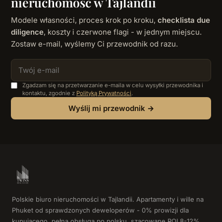
nieruchomość w Tajlandii
Modele własności, proces krok po kroku,
checklista due
diligence
, koszty i czerwone flagi - w jednym miejscu.
Zostaw e-mail, wyślemy Ci przewodnik od razu.
Zgadzam się na przetwarzanie e-maila w celu wysyłki przewodnika i
kontaktu, zgodnie z
Polityką Prywatności
.
Wyślij mi przewodnik →
Polskie biuro nieruchomości w Tajlandii. Apartamenty i wille na
Phuket od sprawdzonych deweloperów - 0% prowizji dla
kupującego, pełna obsługa po polsku, szacowane ROI 8-12%.