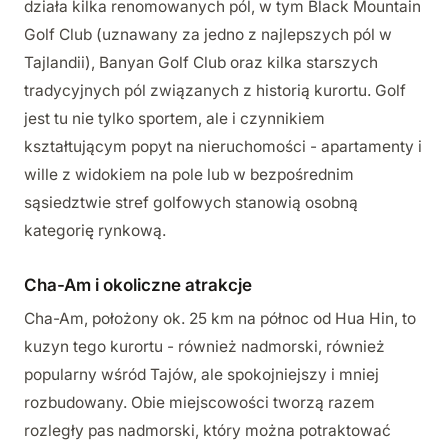
działa kilka renomowanych pól, w tym Black Mountain
Golf Club (uznawany za jedno z najlepszych pól w
Tajlandii), Banyan Golf Club oraz kilka starszych
tradycyjnych pól związanych z historią kurortu. Golf
jest tu nie tylko sportem, ale i czynnikiem
kształtującym popyt na nieruchomości - apartamenty i
wille z widokiem na pole lub w bezpośrednim
sąsiedztwie stref golfowych stanowią osobną
kategorię rynkową.
Cha-Am i okoliczne atrakcje
Cha-Am, położony ok. 25 km na północ od Hua Hin, to
kuzyn tego kurortu - również nadmorski, również
popularny wśród Tajów, ale spokojniejszy i mniej
rozbudowany. Obie miejscowości tworzą razem
rozległy pas nadmorski, który można potraktować