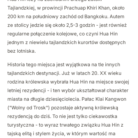
Tajlandzkiej, w prowincji Prachuap Khiri Khan, około
200 km na południowy zachód od Bangkoku. Autem
ze stolicy jedzie się około 2,5-3 godzin - jest również
regularne połączenie kolejowe, co czyni Hua Hin
jednym z niewielu tajlandzkich kurortów dostępnych
bez lotniska.
Historia tego miejsca jest wyjątkowa na tle innych
tajlandzkich destynacji. Już w latach 20. XX wieku
rodzina królewska wybrała Hua Hin na miejsce swojej
letniej rezydencji - i ten wybór ukształtował charakter
miasta na długie dziesięciolecia. Pałac Klai Kangwon
("Wolny od Trosk") pozostaje aktywną królewską
rezydencją do dziś. To nie jest tylko ciekawostka
turystyczna - to wyraz trwałego związku Hua Hin z
tajską elitą i stylem życia, w którym wartość ma