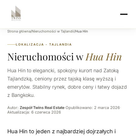
Strona główna
/
Nieruchomości w Tajlandii
/
Hua Hin
LOKALIZACJA - TAJLANDIA
Nieruchomości w
Hua Hin
Hua Hin to elegancki, spokojny kurort nad Zatoką
Tajlandzką, ceniony przez tajską klasę wyższą i
emerytów. Stabilny rynek, dobre ceny i łatwy dojazd
z Bangkoku.
Autor:
Zespół Twins Real Estate
·
Opublikowano: 2 marca 2026
·
Aktualizacja: 6 czerwca 2026
Hua Hin to jeden z najbardziej dojrzałych i