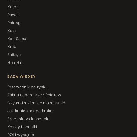
Karon
Rawai
Patong
Kata
Koh Samui
Krabi
Pattaya
Hua Hin
BAZA WIEDZY
Przewodnik po rynku
Zakup condo przez Polaków
Czy cudzoziemiec może kupić
Jak kupić krok po kroku
Freehold vs leasehold
Koszty i podatki
ROI i wynajem