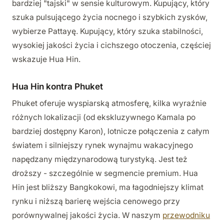
bardziej "tajski" w sensie kulturowym. Kupujący, który
szuka pulsującego życia nocnego i szybkich zysków,
wybierze Pattayę. Kupujący, który szuka stabilności,
wysokiej jakości życia i cichszego otoczenia, częściej
wskazuje Hua Hin.
Hua Hin kontra Phuket
Phuket oferuje wyspiarską atmosferę, kilka wyraźnie
różnych lokalizacji (od ekskluzywnego Kamala po
bardziej dostępny Karon), lotnicze połączenia z całym
światem i silniejszy rynek wynajmu wakacyjnego
napędzany międzynarodową turystyką. Jest też
droższy - szczególnie w segmencie premium. Hua
Hin jest bliższy Bangkokowi, ma łagodniejszy klimat
rynku i niższą barierę wejścia cenowego przy
porównywalnej jakości życia. W naszym
przewodniku