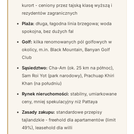
kurort - ceniony przez tajską klasę wyższą i
rezydentów zagranicznych
Plaża:
długa, łagodna linia brzegowa; woda
spokojna, bez dużych fal
Golf:
kilka renomowanych pól golfowych w
okolicy, m.in. Black Mountain, Banyan Golf
Club
Sąsiedztwo:
Cha-Am (ok. 25 km na północ),
Sam Roi Yot (park narodowy), Prachuap Khiri
Khan (na południu)
Rynek nieruchomości:
stabilny, umiarkowane
ceny, mniej spekulacyjny niż Pattaya
Zasady zakupu:
standardowe przepisy
tajlandzkie - freehold dla apartamentów (limit
49%), leasehold dla willi