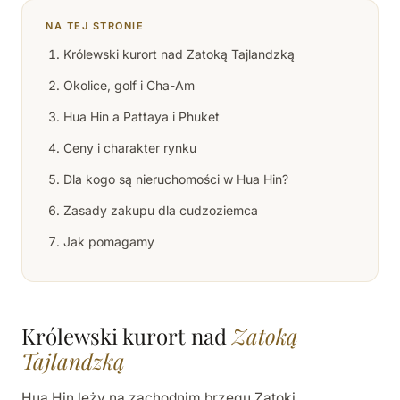
NA TEJ STRONIE
Królewski kurort nad Zatoką Tajlandzką
Okolice, golf i Cha-Am
Hua Hin a Pattaya i Phuket
Ceny i charakter rynku
Dla kogo są nieruchomości w Hua Hin?
Zasady zakupu dla cudzoziemca
Jak pomagamy
Królewski kurort nad
Zatoką
Tajlandzką
Hua Hin leży na zachodnim brzegu Zatoki