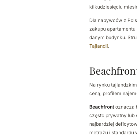
kilkudziesięciu miesi
Dla nabywców z Pols
zakupu apartamentu 
danym budynku. Stru
Tajlandii
.
Beachfron
Na rynku tajlandzkim
ceną, profilem najem
Beachfront
oznacza b
często prywatny lub
najbardziej deficyt
metrażu i standardu