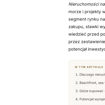
Nieruchomości na
morze i projekty 
segment rynku na 
zakupu, stawki w
wiedzieć przed po
przez zestawienie
potencjał inwestyc
W TYM ARTYKULE
Dlaczego nieruc
Beachfront, sea v
Gdzie kupować -
Potencjał wynaj