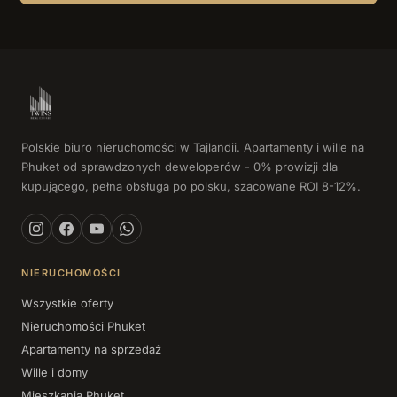
Polskie biuro nieruchomości w Tajlandii. Apartamenty i wille na
Phuket od sprawdzonych deweloperów - 0% prowizji dla
kupującego, pełna obsługa po polsku, szacowane ROI 8-12%.
NIERUCHOMOŚCI
Wszystkie oferty
Nieruchomości Phuket
Apartamenty na sprzedaż
Wille i domy
Mieszkania Phuket