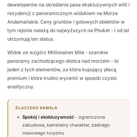
deweloperów na określenie pasa ekskluzywnych willi i
rezydencji z panoramicznym widokiem na Morze
Andamańskie. Ceny gruntów i gotowych obiektów w
tym rejonie należą do najwyższych na Phuket - i od lat
utrzymują ten status.
Widok ze wzgórz Millionaires Mile - szerokie
panoramy zachodzącego słońca nad morzem - to
jeden z tych elementów, za które kupujący płacą
premium i które trudno wycenić w sposób czysto
analityczny.
DLACZEGO KAMALA
Spokój i ekskluzywność
- ograniczona
zabudowa, kameralny charakter, żadnego
masowego turyzmu