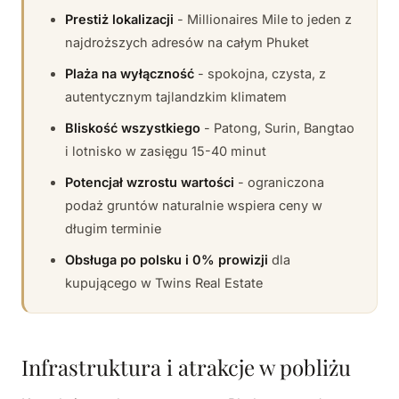
Prestiż lokalizacji
- Millionaires Mile to jeden z
najdroższych adresów na całym Phuket
Plaża na wyłączność
- spokojna, czysta, z
autentycznym tajlandzkim klimatem
Bliskość wszystkiego
- Patong, Surin, Bangtao
i lotnisko w zasięgu 15-40 minut
Potencjał wzrostu wartości
- ograniczona
podaż gruntów naturalnie wspiera ceny w
długim terminie
Obsługa po polsku i 0% prowizji
dla
kupującego w Twins Real Estate
Infrastruktura i atrakcje w pobliżu