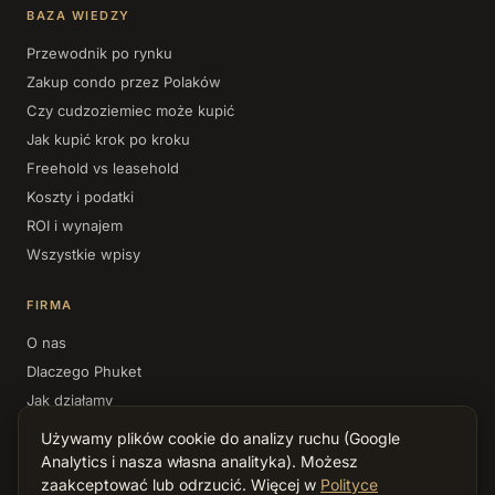
BAZA WIEDZY
Przewodnik po rynku
Zakup condo przez Polaków
Czy cudzoziemiec może kupić
Jak kupić krok po kroku
Freehold vs leasehold
Koszty i podatki
ROI i wynajem
Wszystkie wpisy
FIRMA
O nas
Dlaczego Phuket
Jak działamy
Kontakt
Używamy plików cookie do analizy ruchu (Google
Polityka prywatności
Analytics i nasza własna analityka). Możesz
zaakceptować lub odrzucić. Więcej w
Polityce