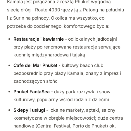
Kamala jest połączona z resztą Phuket wygodną
siecią dróg - Route 4030 łączy ją z Patong na południu
i z Surin na północy. Okolica ma wszystko, co
potrzeba do codziennego, komfortowego życia:
Restauracje i kawiarnie
- od lokalnych jadłodajni
przy plaży po renomowane restauracje serwujące
kuchnię międzynarodową i tajską
Cafe del Mar Phuket
- kultowy beach club
bezpośrednio przy plaży Kamala, znany z imprez i
zachodzących słońc
Phuket FantaSea
- duży park rozrywki i show
kulturowy, popularny wśród rodzin z dziećmi
Sklepy i usługi
- lokalne markety, apteki, salony
kosmetyczne w obrębie miejscowości; duże centra
handlowe (Central Festival, Porto de Phuket) ok.