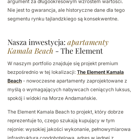
argument za długookresowym wzrostem wartości.
Nie jest to gwarancja, ale historyczne dane dla tego
segmentu rynku tajlandzkiego są konsekwentne.
Nasza inwestycja:
apartamenty
Kamala Beach
- The Element
W naszym portfolio znajduje się projekt premium
bezpośrednio w tej lokalizacji:
The Element Kamala
Beach
- nowoczesne apartamenty zaprojektowane z
myślą o wymagających nabywcach ceniących luksus,
spokój i widoki na Morze Andamańskie.
The Element Kamala Beach to projekt, który dobrze
reprezentuje to, czego szukają kupujący w tym
rejonie: wysokiej jakości wykonanie, pełnowymiarowa
infrastruktura condohotelowa, adres w jednej z