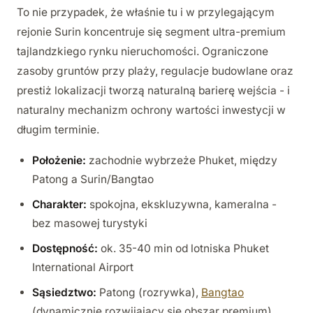
To nie przypadek, że właśnie tu i w przylegającym
rejonie Surin koncentruje się segment ultra-premium
tajlandzkiego rynku nieruchomości. Ograniczone
zasoby gruntów przy plaży, regulacje budowlane oraz
prestiż lokalizacji tworzą naturalną barierę wejścia - i
naturalny mechanizm ochrony wartości inwestycji w
długim terminie.
Położenie:
zachodnie wybrzeże Phuket, między
Patong a Surin/Bangtao
Charakter:
spokojna, ekskluzywna, kameralna -
bez masowej turystyki
Dostępność:
ok. 35-40 min od lotniska Phuket
International Airport
Sąsiedztwo:
Patong (rozrywka),
Bangtao
(dynamicznie rozwijający się obszar premium),