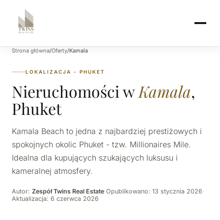
Strona główna
/
Oferty
/
Kamala
LOKALIZACJA - PHUKET
Nieruchomości w
Kamala
,
Phuket
Kamala Beach to jedna z najbardziej prestiżowych i
spokojnych okolic Phuket - tzw. Millionaires Mile.
Idealna dla kupujących szukających luksusu i
kameralnej atmosfery.
Autor:
Zespół Twins Real Estate
·
Opublikowano: 13 stycznia 2026
·
Aktualizacja: 6 czerwca 2026