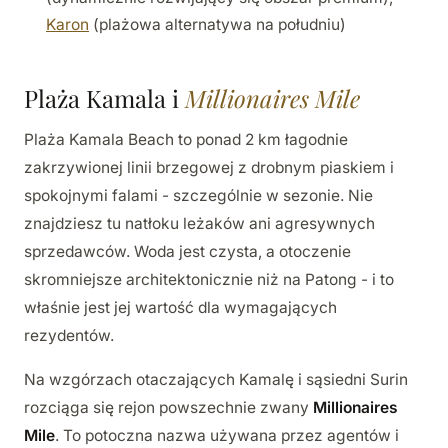
Karon
(plażowa alternatywa na południu)
Plaża Kamala i
Millionaires Mile
Plaża Kamala Beach to ponad 2 km łagodnie
zakrzywionej linii brzegowej z drobnym piaskiem i
spokojnymi falami - szczególnie w sezonie. Nie
znajdziesz tu natłoku leżaków ani agresywnych
sprzedawców. Woda jest czysta, a otoczenie
skromniejsze architektonicznie niż na Patong - i to
właśnie jest jej wartość dla wymagających
rezydentów.
Na wzgórzach otaczających Kamalę i sąsiedni Surin
rozciąga się rejon powszechnie zwany
Millionaires
Mile
. To potoczna nazwa używana przez agentów i