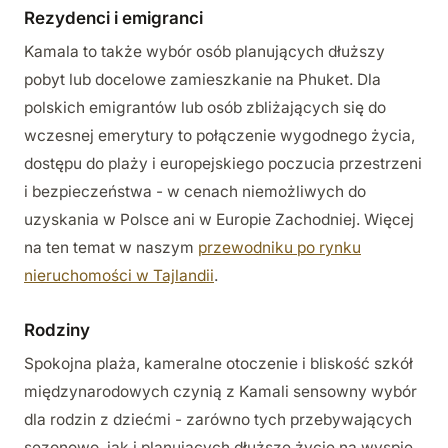
Rezydenci i emigranci
Kamala to także wybór osób planujących dłuższy
pobyt lub docelowe zamieszkanie na Phuket. Dla
polskich emigrantów lub osób zbliżających się do
wczesnej emerytury to połączenie wygodnego życia,
dostępu do plaży i europejskiego poczucia przestrzeni
i bezpieczeństwa - w cenach niemożliwych do
uzyskania w Polsce ani w Europie Zachodniej. Więcej
na ten temat w naszym
przewodniku po rynku
nieruchomości w Tajlandii
.
Rodziny
Spokojna plaża, kameralne otoczenie i bliskość szkół
międzynarodowych czynią z Kamali sensowny wybór
dla rodzin z dziećmi - zarówno tych przebywających
sezonowo, jak i planujących dłuższe życie na wyspie.