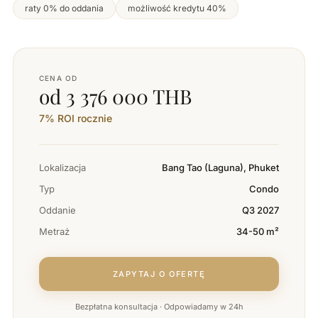
raty 0% do oddania
możliwość kredytu 40%
CENA OD
od 3 376 000 THB
7% ROI rocznie
Lokalizacja
Bang Tao (Laguna), Phuket
Typ
Condo
Oddanie
Q3 2027
Metraż
34-50 m²
ZAPYTAJ O OFERTĘ
Bezpłatna konsultacja · Odpowiadamy w 24h